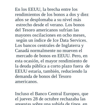
En los EEUU, la brecha entre los
rendimientos de los bonos a dos y diez
años se desplomaba a su nivel más
estrecho desde el verano. Los bonos
del Tesoro americanos sufrían las
mayores oscilaciones en ocho meses,
según un índice de Ice Data Services.
Los bancos centrales de Inglaterra y
Canadá normalmente no mueven el
mercado de bonos en EEUU. Pero, en
esta ocasión, el mayor rendimiento de
la deuda pública a corto plazo fuera
de
EEUU estaría, también, reduciendo la
demanda de bonos del Tesoro
americanos.
Incluso el Banco Central Europeo, que
el jueves 28 de octubre rechazaba las
apuestas sobre una subida de tipos
en