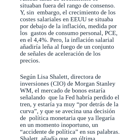
situaban fuera del rango de consenso.
Y, sin
embargo, el crecimiento de los
costes salariales en EEUU se situaba
por debajo de la inflación, medida por
los
gastos de consumo personal, PCE,
en el 4,4%. Pero, la inflación salarial
añadiría leña al fuego de un conjunto
de
señales de aceleración de los
precios.
Según Lisa Shalett, directora de
inversiones (CIO) de Morgan Stanley
WM, el mercado de bonos estaría
señalando
que la Fed habría perdido el
tren, y estaría ya muy “por detrás de la
curva”, y que se avecina una decisión
de
política monetaria que ya llegaría
en un momento inoportuno, un
“accidente de política” en sus palabras.
Shalett
añadía que, en última