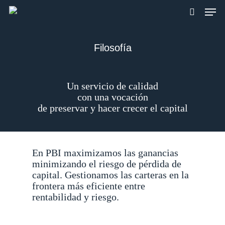
Skip
Men
to
search
main
content
Filosofía
Un servicio de calidad
con una vocación
de preservar y hacer crecer el capital
En PBI maximizamos las ganancias
minimizando el riesgo de pérdida de
capital. Gestionamos las carteras en la
frontera más eficiente entre
rentabilidad y riesgo.