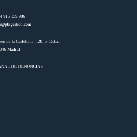
4 915 159 986
i@pbigestion.com
seo de la Castellana, 120, 5º Dcha.,
046 Madrid
ANAL DE DENUNCIAS