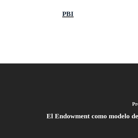
PBI
Pr
El Endowment como modelo de 