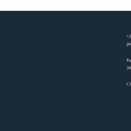
+3
pb
Pa
28
C