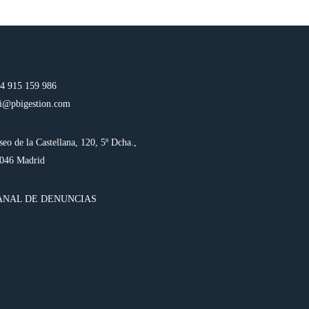
4 915 159 986
i@pbigestion.com
seo de la Castellana, 120, 5º Dcha.,
046 Madrid
ANAL DE DENUNCIAS