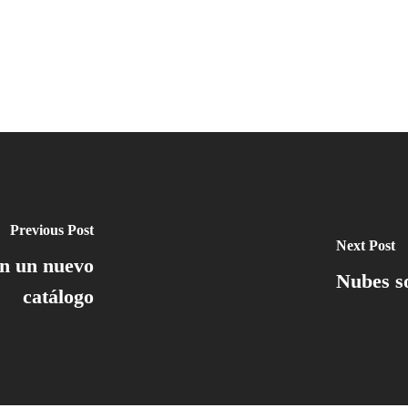
Previous Post
Next Post
on un nuevo
Nubes s
catálogo