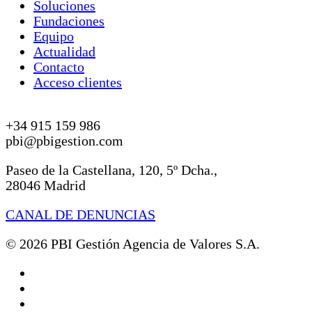
Soluciones
Fundaciones
Equipo
Actualidad
Contacto
Acceso clientes
+34 915 159 986
pbi@pbigestion.com
Paseo de la Castellana, 120, 5º Dcha.,
28046 Madrid
CANAL DE DENUNCIAS
© 2026 PBI Gestión Agencia de Valores S.A.
linkedin
instagram
spotify