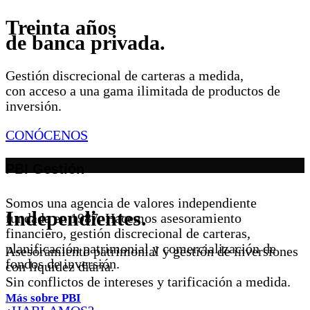
Treinta años
de banca privada.
Gestión discrecional de carteras a medida,
con acceso a una gama ilimitada de productos de
inversión.
CONÓCENOS
PBI Gestión
Somos una agencia de valores independiente
Independientes.
fundada en 1987. Hacemos asesoramiento
financiero, gestión discrecional de carteras,
planificación patrimonial y comercialización de
Asesoramiento patrimonial y gestión de inversiones
fondos de inversión.
con liquidez diaria.
Sin conflictos de intereses y tarificación a medida.
Más sobre PBI