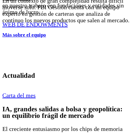
En un contexto de gran complejidad resulta difícil
en nuestro trabajo con fundaciones y entidades sin
moverse solo. PBI Gestión cuenta con un equipo
ánimo de lucro.
experto en gestión de carteras que analiza de
continuo los nuevos productos que salen al mercado.
WEB DE ENDOWMENTS
Más sobre el equipo
Actualidad
Carta del mes
IA, grandes salidas a bolsa y geopolítica:
un equilibrio frágil de mercado
El creciente entusiasmo por los chips de memoria