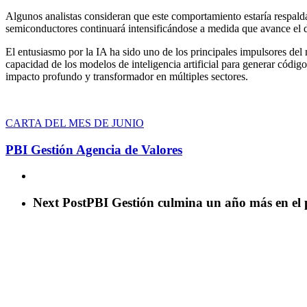
Algunos analistas consideran que este comportamiento estaría respaldad
semiconductores continuará intensificándose a medida que avance el desa
El entusiasmo por la IA ha sido uno de los principales impulsores del
capacidad de los modelos de inteligencia artificial para generar códig
impacto profundo y transformador en múltiples sectores.
CARTA DEL MES DE JUNIO
PBI Gestión Agencia de Valores
Next Post
PBI Gestión culmina un año más en el 