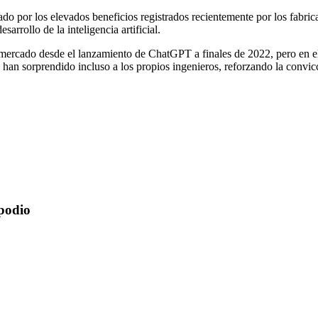
o por los elevados beneficios registrados recientemente por los fabrican
rrollo de la inteligencia artificial.
 mercado desde el lanzamiento de ChatGPT a finales de 2022, pero en el
o han sorprendido incluso a los propios ingenieros, reforzando la convi
podio