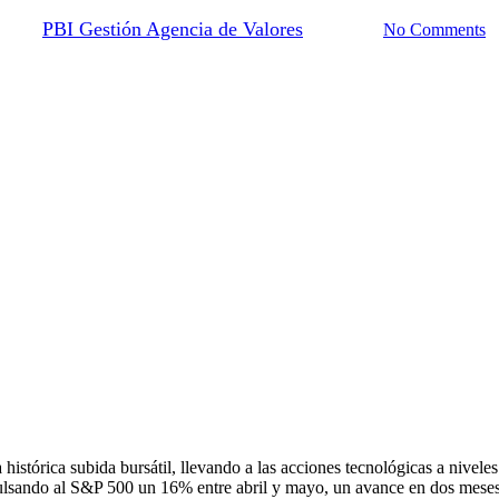
By
PBI Gestión Agencia de Valores
02/06/2026
No Comments
histórica subida bursátil, llevando a las acciones tecnológicas a nive
ulsando al S&P 500 un 16% entre abril y mayo, un avance en dos meses 