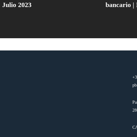
 Julio 2023
bancario |
+3
pb
Pa
28
C