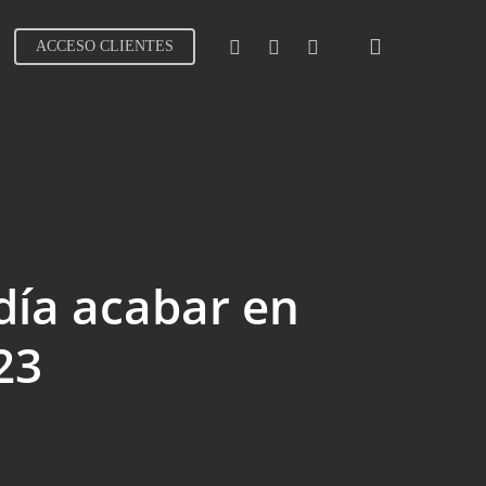
search
LINKEDIN
INSTAGRAM
SPOTIFY
ACCESO CLIENTES
odía acabar en
23