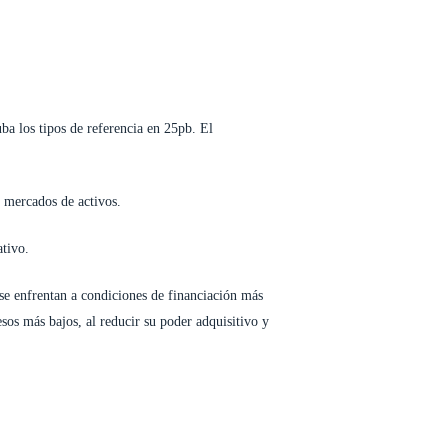
ba los tipos de referencia en 25pb. El
s mercados de activos.
ativo.
se enfrentan a condiciones de financiación más
esos más bajos, al reducir su poder adquisitivo y