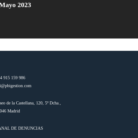
 Mayo 2023
4 915 159 986
i@pbigestion.com
seo de la Castellana, 120, 5º Dcha.,
046 Madrid
ANAL DE DENUNCIAS