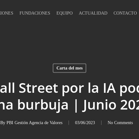
IONES
FUNDACIONES
EQUIPO
ACTUALIDAD
CONTACTO
Carta del mes
all Street por la IA p
na burbuja | Junio 20
By
PBI Gestión Agencia de Valores
03/06/2023
No Comments