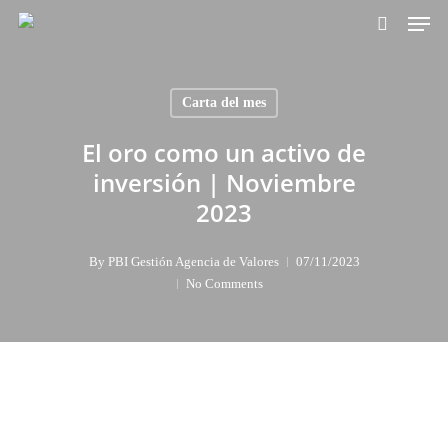
Skip
Men
to
search
main
content
Carta del mes
El oro como un activo de
inversión | Noviembre
2023
By
PBI Gestión Agencia de Valores
07/11/2023
No Comments