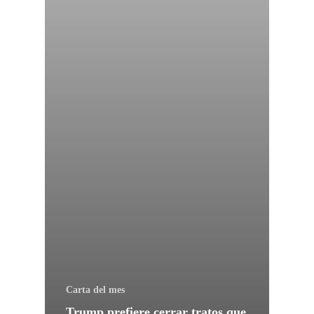
Carta del mes
Trump prefiere cerrar tratos que