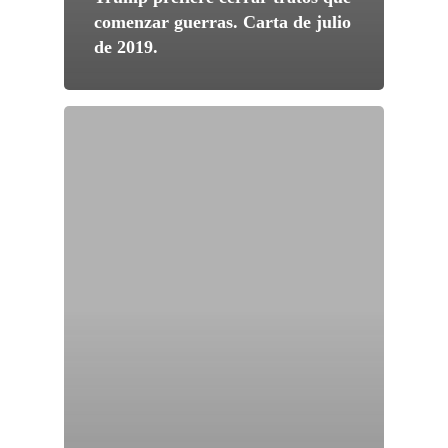
comenzar guerras. Carta de julio
de 2019.