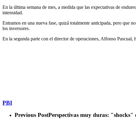
En la última semana de mes, a medida que las expectativas de endure
intensidad.
Entramos en una nueva fase, quizá totalmente anticipada, pero que no
los inversores.
En la segunda parte con el director de operaciones, Alfonso Pascual, 
PBI
Previous Post
Perspectivas muy duras: "shocks" de