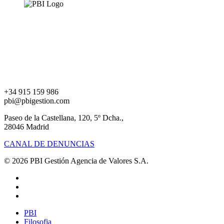
+34 915 159 986
pbi@pbigestion.com
Paseo de la Castellana, 120, 5º Dcha.,
28046 Madrid
CANAL DE DENUNCIAS
© 2026 PBI Gestión Agencia de Valores S.A.
linkedin
instagram
spotify
Close
PBI
Menu
Filosofia