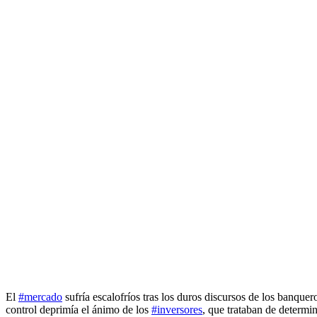
El
#mercado
sufría escalofríos tras los duros discursos de los banque
control deprimía el ánimo de los
#inversores
, que trataban de determin