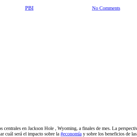
By
PBI
13/09/2022
octubre 26th, 2022
No Comments
ros centrales en Jackson Hole , Wyoming, a finales de mes. La perspecti
ar cuál será el impacto sobre la
#economía
y sobre los beneficios de la