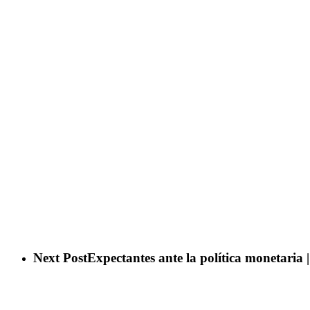
Next Post
Expectantes ante la política monetaria 