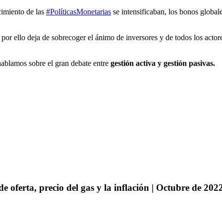
cimiento de las
#PolíticasMonetarias
se intensificaban, los bonos global
 por ello deja de sobrecoger el ánimo de inversores y de todos los act
hablamos sobre el gran debate entre
gestión activa y gestión pasivas.
 oferta, precio del gas y la inflación | Octubre de 202