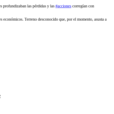
es profundizaban las pérdidas y las
#acciones
corregían con
ores económicos. Terreno desconocido que, por el momento, asusta a
2