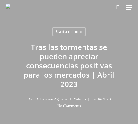
Skip
Men
to
search
main
content
Carta del mes
Tras las tormentas se
pueden apreciar
consecuencias positivas
para los mercados | Abril
2023
By
PBI Gestión Agencia de Valores
17/04/2023
No Comments